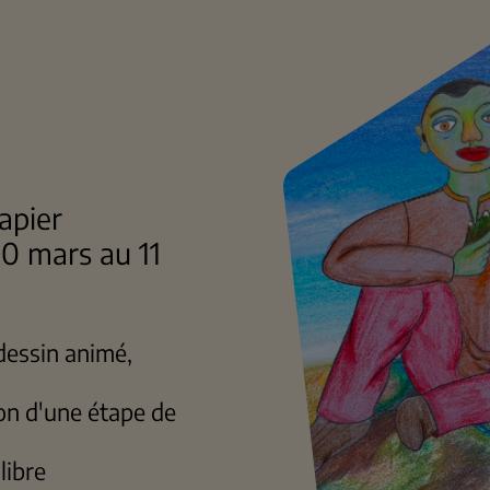
apier
30 mars au 11
 dessin animé,
n d'une étape de
libre