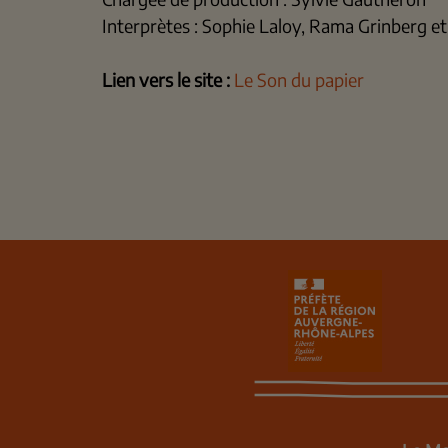
Interprètes : Sophie Laloy, Rama Grinberg e
Lien vers le site :
Le Son du papier