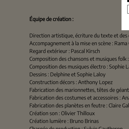
Équipe de création :
Direction artistique, écriture du texte et de
Accompagnement à la mise en scène : Rama 
Regard extérieur : Pascal Kirsch
Composition des chansons et musiques folk 
Composition des musiques électro : Sophie L
Dessins : Delphine et Sophie Laloy
Construction décors : Anthony Lopez
Fabrication des marionnettes, têtes de géant
Fabrication des costumes et accessoires : A
Fabrication des planètes en feutre : Claire Gal
Création son : Olivier Thilloux
Création lumière : Bruno Brinas
Chargée de production : Sylvie Gautheron