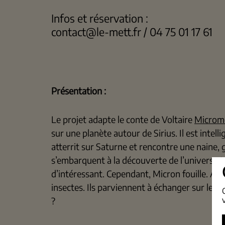
Infos et réservation :
contact@le-mett.fr / 04 75 01 17 61
Présentation :
Le projet adapte le conte de Voltaire
Microm
sur une planète autour de Sirius. Il est intel
atterrit sur Saturne et rencontre une naine,
s’embarquent à la découverte de l’univers et 
d’intéressant. Cependant, Micron fouille. A 
insectes. Ils parviennent à échanger sur leur
?