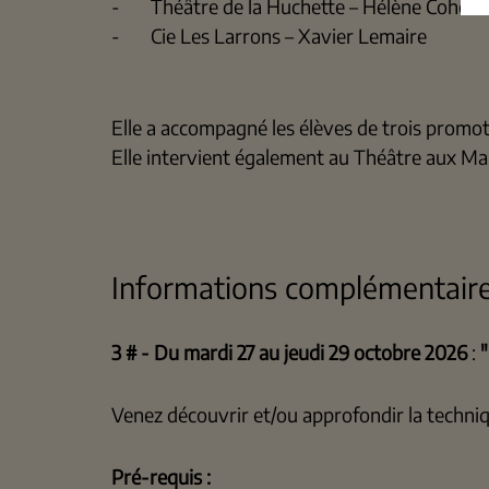
- Théâtre de la Huchette – Hélène Cohen
- Cie Les Larrons – Xavier Lemaire
Elle a accompagné les élèves de trois promot
Elle intervient également au Théâtre aux Mai
Informations complémentaire
3 # - Du mardi 27 au jeudi 29 octobre 2026
:
"
Venez découvrir et/ou approfondir la techniq
Pré-requis :