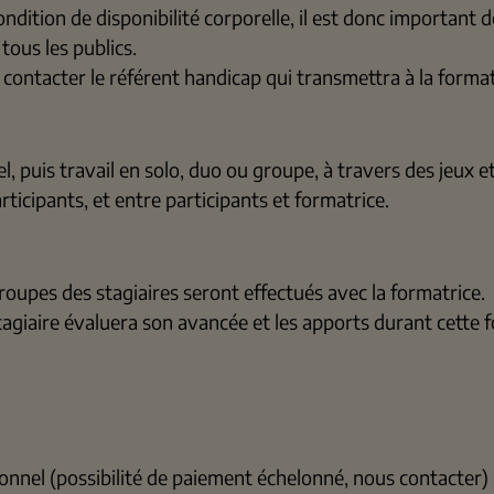
ition de disponibilité corporelle, il est donc important 
tous les publics.
 contacter le référent handicap qui transmettra à la forma
l, puis travail en solo, duo ou groupe, à travers des jeux 
icipants, et entre participants et formatrice.
roupes des stagiaires seront effectués avec la formatrice.
 stagiaire évaluera son avancée et les apports durant cette
onnel (possibilité de paiement échelonné, nous contacter)