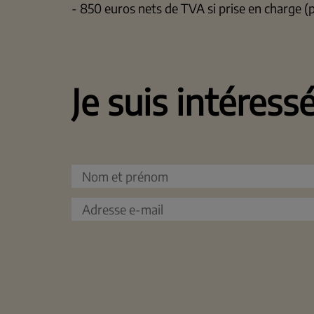
- 850 euros nets de TVA si prise en charge (
Je suis intéress