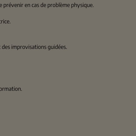
de prévenir en cas de problème physique.
trice.
et des improvisations guidées.
 formation.