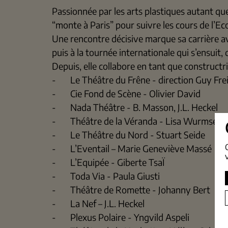
Passionnée par les arts plastiques autant qu
“monte à Paris” pour suivre les cours de l’Ec
Une rencontre décisive marque sa carrière ave
puis à la tournée internationale qui s’ensuit,
Depuis, elle collabore en tant que construct
- Le Théâtre du Frêne - direction Guy Fre
- Cie Fond de Scène - Olivier David
- Nada Théâtre - B. Masson, J.L. Heckel
- Théâtre de la Véranda - Lisa Wurmser
- Le Théâtre du Nord - Stuart Seide
- L’Eventail – Marie Geneviève Massé
- L’Equipée - Giberte TsaÏ
- Toda Via - Paula Giusti
- Théâtre de Romette - Johanny Bert
- La Nef – J.L. Heckel
- Plexus Polaire - Yngvild Aspeli