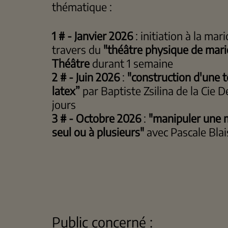
thématique :
1 # - Janvier 2026
: initiation à la ma
travers du
"théâtre physique de mari
Théâtre
durant 1 semaine
2 # - Juin 2026
:
"construction d'une 
latex”
par Baptiste Zsilina de la Cie 
jours
3 # - Octobre 2026
:
"manipuler une 
seul ou à plusieurs"
avec Pascale Blai
Public concerné :