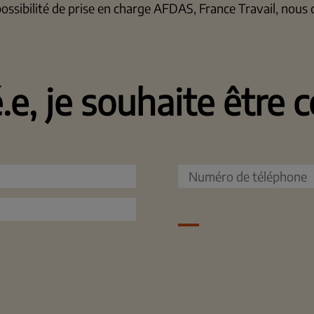
possibilité de prise en charge AFDAS, France Travail, nous 
é.e, je souhaite être 