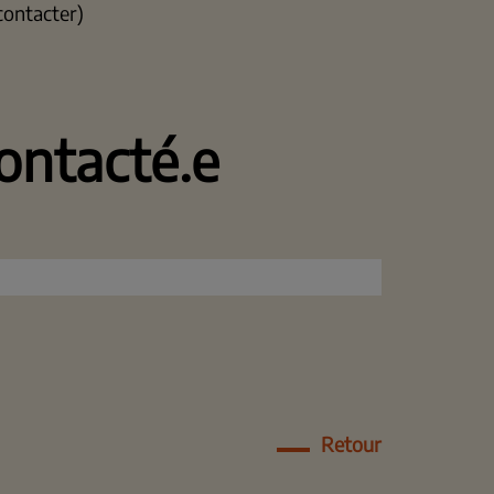
contacter)
contacté.e
Retour