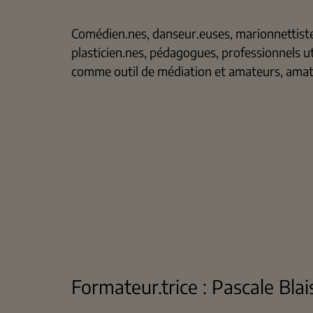
Comédien.nes, danseur.euses, marionnettistes
plasticien.nes, pédagogues, professionnels ut
comme outil de médiation et amateurs, amat
Formateur.trice : Pascale Bla