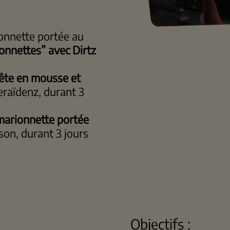
rionnette portée au
onnettes” avec Dirtz
tête en mousse et
Deraïdenz, durant 3
marionnette portée
son, durant 3 jours
Objectifs :