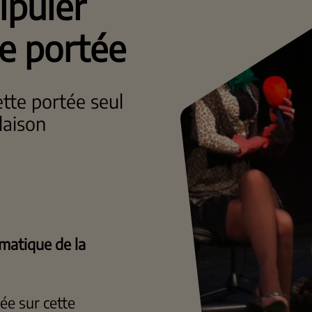
ipuler
e portée
tte portée seul
laison
matique de la
ée sur cette