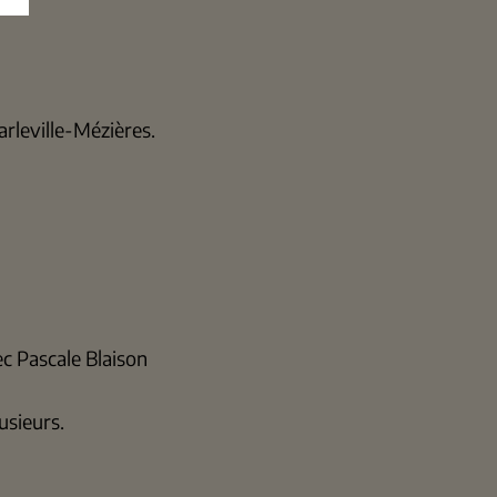
arleville-Mézières.
c Pascale Blaison
usieurs.