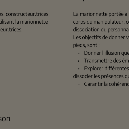
, constructeur.trices,
La marionnette portée a l
ilisant la marionnette
corps du manipulateur, ce
eur.trices.
dissociation du personnag
Les objectifs de donner 
pieds, sont :
◦ Donner l’illusion que 
◦ Transmettre des émot
◦ Explorer différentes 
dissocier les présences 
◦ Garantir la cohérence
ison